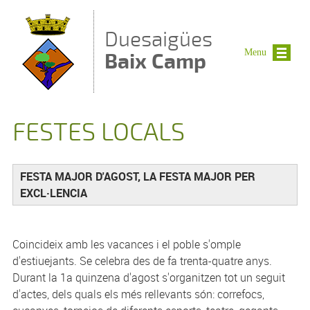
Vés al contingut
Duesaigües
Menu
Baix Camp
FESTES LOCALS
FESTA MAJOR D'AGOST, LA FESTA MAJOR PER
EXCL·LENCIA
Coincideix amb les vacances i el poble s'omple
d'estiuejants. Se celebra des de fa trenta-quatre anys.
Durant la 1a quinzena d'agost s'organitzen tot un seguit
d'actes, dels quals els més rellevants són: correfocs,