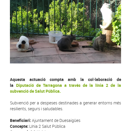
Aquesta actuació compta amb la col·laboració de
la
Diputació de Tarragona a través de la línia 2 de la
subvenció de Salut Pública.
Subvenció per a despeses destinades a generar entorns més
resilients, segurs i saludables.
Beneficiari:
Ajuntament de Duesaigües
Concepte:
Línia 2 Salut Pública