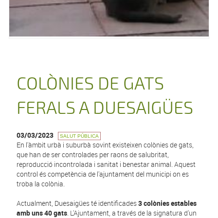
COLÒNIES DE GATS
FERALS A DUESAIGÜES
03/03/2023
SALUT PÚBLICA
En l'àmbit urbà i suburbà sovint existeixen colònies de gats,
que han de ser controlades per raons de salubritat,
reproducció incontrolada i sanitat i benestar animal. Aquest
control és competència de l'ajuntament del municipi on es
troba la colònia.
Actualment, Duesaigües té identificades
3 colònies estables
amb uns 40 gats
. L'Ajuntament, a través de la signatura d'un