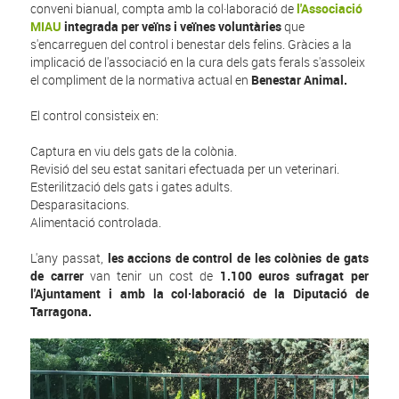
conveni bianual, compta amb la col·laboració de
l'Associació
MIAU
integrada per veïns i veïnes voluntàries
que
s'encarreguen del control i benestar dels felins. Gràcies a la
implicació de l'associació en la cura dels gats ferals s'assoleix
el compliment de la normativa actual en
Benestar Animal.
El control consisteix en:
Captura en viu dels gats de la colònia.
Revisió del seu estat sanitari efectuada per un veterinari.
Esterilització dels gats i gates adults.
Desparasitacions.
Alimentació controlada.
L'any passat,
les accions de control de les colònies de gats
de carrer
van tenir un cost de
1.100 euros sufragat per
l'Ajuntament i amb la col·laboració de la Diputació de
Tarragona.