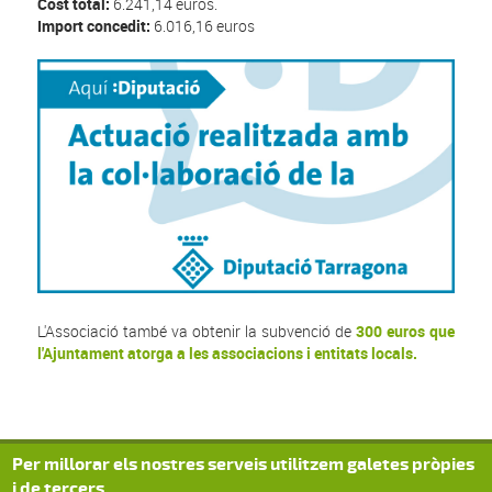
Cost total:
6.241,14 euros.
Import concedit:
6.016,16 euros
L'Associació també va obtenir la subvenció de
300 euros que
l'Ajuntament atorga a les associacions i entitats locals.
Per millorar els nostres serveis utilitzem galetes pròpies
i de tercers.