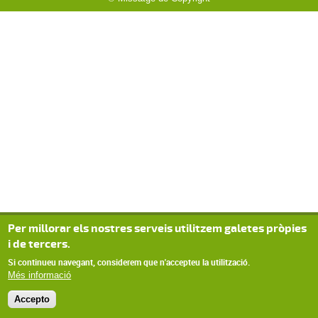
Per millorar els nostres serveis utilitzem galetes pròpies
i de tercers.
Si continueu navegant, considerem que n'accepteu la utilització.
Més informació
Accepto