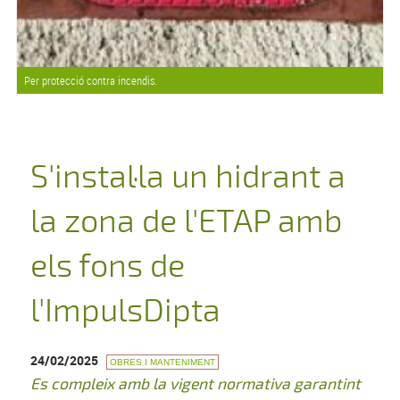
Per protecció contra incendis.
S'instal·la un hidrant a
la zona de l'ETAP amb
els fons de
l'ImpulsDipta
24/02/2025
OBRES I MANTENIMENT
Es compleix amb la vigent normativa garantint