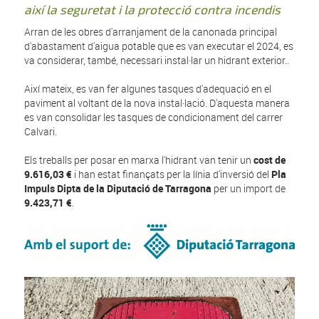
així la seguretat i la protecció contra incendis
Arran de les obres d'arranjament de la canonada principal
d'abastament d'aigua potable que es van executar el 2024, es
va considerar, també, necessari instal·lar un hidrant exterior..
Així mateix, es van fer algunes tasques d'adequació en el
paviment al voltant de la nova instal·lació. D'aquesta manera
es van consolidar les tasques de condicionament del carrer
Calvari.
Els treballs per posar en marxa l'hidrant van tenir un
cost de
9.616,03 €
i han estat finançats per la línia d'inversió del
Pla
Impuls Dipta de la Diputació de Tarragona
per un import de
9.423,71 €
.