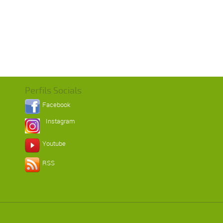
Perfils Socials
Facebook
Instagram
Youtube
RSS