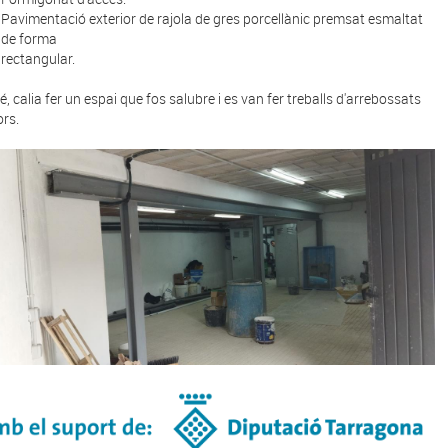
Pavimentació exterior de rajola de gres porcellànic premsat esmaltat
de forma
rectangular.
, calia fer un espai que fos salubre i es van fer treballs d'arrebossats
ors.