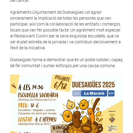
del càncer.
Agraïments L’Ajuntament de Duesaigües vol agrair
sincerament la implicació de totes les persones que van
participar, així com la col·laboració de les entitats i comerços
locals que van fer possible l’acte. Un agraïment molt especial
al Restaurant Cunirri per la seva exquisida escudella, que va
ser el plat estrella de la jornada i va contribuir decisivament a
l’èxit de la iniciativa.
Duesaigües torna a demostrar que és un poble solidari, capaç
de fer comunitat i sumar esforços per una causa comuna.