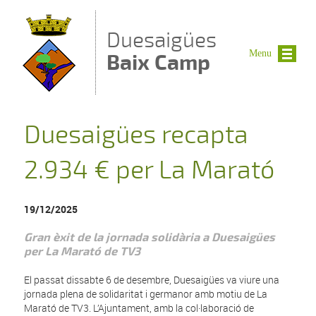
Vés al contingut
Duesaigües
Menu
Baix Camp
Duesaigües recapta
2.934 € per La Marató
19/12/2025
Gran èxit de la jornada solidària a Duesaigües
per La Marató de TV3
El passat dissabte 6 de desembre, Duesaigües va viure una
jornada plena de solidaritat i germanor amb motiu de La
Marató de TV3. L’Ajuntament, amb la col·laboració de